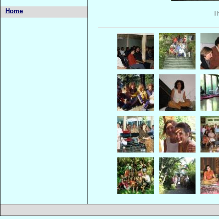
Home
Th