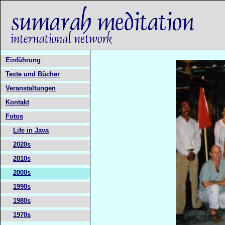
Einführung
Texte und Bücher
Veranstaltungen
Kontakt
Fotos
Life in Java
2020s
2010s
2000s
1990s
1980s
1970s