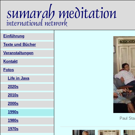
Einführung
Texte und Bücher
Veranstaltungen
Kontakt
Fotos
Life in Java
2020s
2010s
2000s
1990s
Paul Sta
1980s
1970s