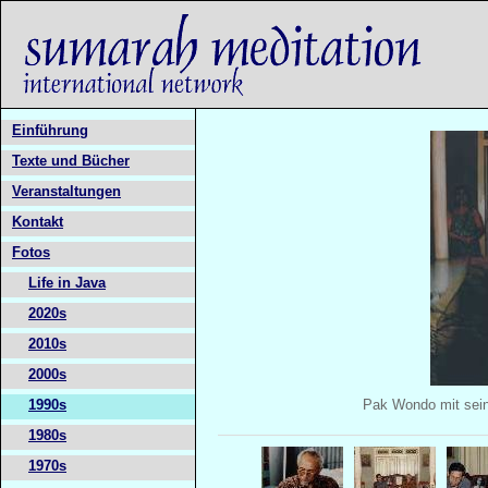
Einführung
Texte und Bücher
Veranstaltungen
Kontakt
Fotos
Life in Java
2020s
2010s
2000s
1990s
Pak Wondo mit sei
1980s
1970s