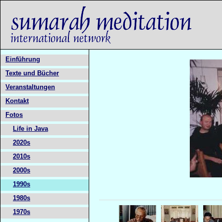
Einführung
Texte und Bücher
Veranstaltungen
Kontakt
Fotos
Life in Java
2020s
2010s
2000s
1990s
1980s
1970s