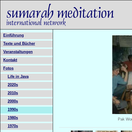
Einführung
Texte und Bücher
Veranstaltungen
Kontakt
Fotos
Life in Java
2020s
2010s
2000s
1990s
1980s
Pak Won
1970s