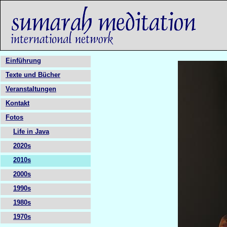
Einführung
Texte und Bücher
Veranstaltungen
Kontakt
Fotos
Life in Java
2020s
2010s
2000s
1990s
1980s
1970s