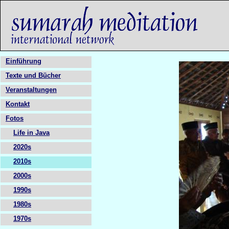
Einführung
Texte und Bücher
Veranstaltungen
Kontakt
Fotos
Life in Java
2020s
2010s
2000s
1990s
1980s
1970s