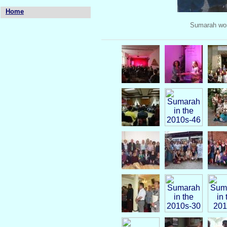
Home
Sumarah wor