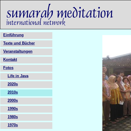
Einführung
Texte und Bücher
Veranstaltungen
Kontakt
Fotos
Life in Java
2020s
2010s
2000s
1990s
1980s
1970s