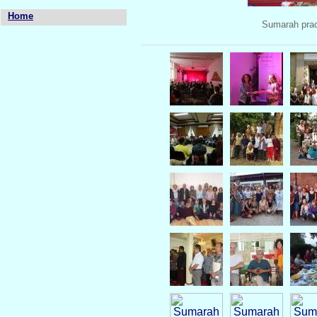
Home
Sumarah prac