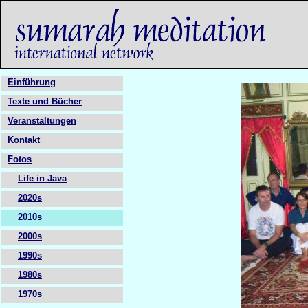
Einführung
Texte und Bücher
Veranstaltungen
Kontakt
Fotos
Life in Java
2020s
2010s
2000s
1990s
1980s
1970s